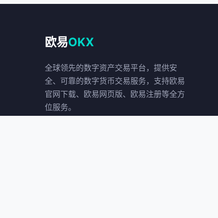
欧易
OKX
全球领先的数字资产交易平台，提供安
全、可靠的数字货币交易服务，支持欧易
官网下载、欧易网页版、欧易注册等全方
位服务。