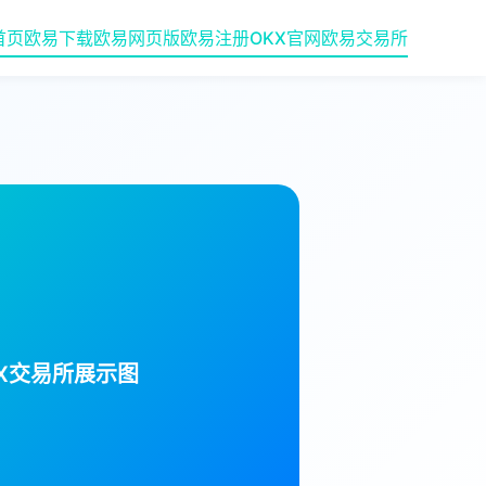
首页
欧易下载
欧易网页版
欧易注册
OKX官网
欧易交易所
X交易所展示图