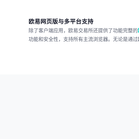
欧易网页版与多平台支持
除了客户端应用，欧易交易所还提供了功能完整的
功能和安全性，支持所有主流浏览器。无论是通过