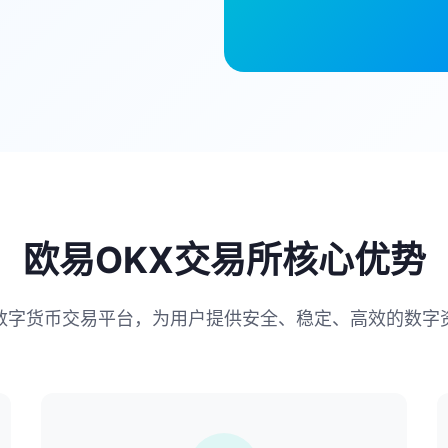
欧易OKX交易所核心优势
数字货币交易平台，为用户提供安全、稳定、高效的数字