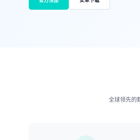
全球领先的