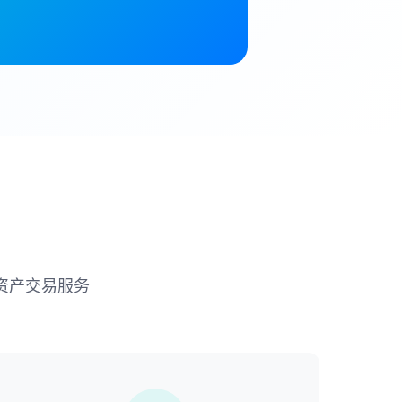
资产交易服务