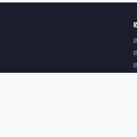
© 2023 欧易OKX交易所. 保留所有权利.
本站非 欧易okx 官方站点，仅提供官方授权合作下载服务。